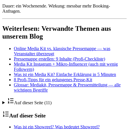
Dauer: ein Wochenende. Wirkung: messbar mehr Booking-
Anfragen.
Weiterlesen: Verwandte Themen aus
unserem Blog
Online Media Kit vs. klassische Pressemappe — was
Veranstalter überzeugt
Pressemappe erstellen: 9 Inhalte (Profi-Checkliste)
Media Kit Instagram + Mikro-Influencer (auch mit wenig
Followern)
Was ist ein Media Kit? Einfache Erklärung in 5 Minuten
8 Profi-Tipps für ein gelungenes Presse-Kit
Glossar: Mediakit, Pressemappe & Pressemitteilung — alle
wichtigen Begriffe
Auf dieser Seite (11)
Auf dieser Seite
Was ist ein Showreel? Was bedeutet Showreel?