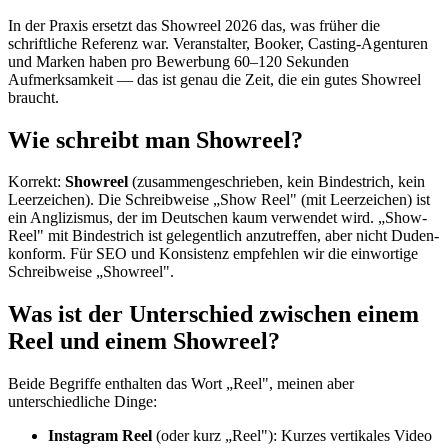
In der Praxis ersetzt das Showreel 2026 das, was früher die
schriftliche Referenz war. Veranstalter, Booker, Casting-Agenturen
und Marken haben pro Bewerbung 60–120 Sekunden
Aufmerksamkeit — das ist genau die Zeit, die ein gutes Showreel
braucht.
Wie schreibt man Showreel?
Korrekt:
Showreel
(zusammengeschrieben, kein Bindestrich, kein
Leerzeichen). Die Schreibweise „Show Reel" (mit Leerzeichen) ist
ein Anglizismus, der im Deutschen kaum verwendet wird. „Show-
Reel" mit Bindestrich ist gelegentlich anzutreffen, aber nicht Duden-
konform. Für SEO und Konsistenz empfehlen wir die einwortige
Schreibweise „Showreel".
Was ist der Unterschied zwischen einem
Reel und einem Showreel?
Beide Begriffe enthalten das Wort „Reel", meinen aber
unterschiedliche Dinge:
Instagram Reel
(oder kurz „Reel"): Kurzes vertikales Video