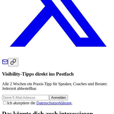
Visibility-Tipps direkt ins Postfach
Alle 2 Wochen ein Praxis-Tipp für Speaker, Coaches und Berater.
Jederzeit abbestellbar.
Anmelden
Ich akzeptiere die
Datenschutzerklärung
.
Das könnte dich auch interessieren