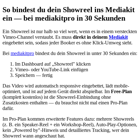
So bindest du dein Showreel ins Mediakit
ein — bei mediakitpro in 30 Sekunden
Ein Showreel ist nur halb so viel wert, wenn es in einem versteckten
Vimeo-Channel verstaubt. Es muss
direkt in deinem
Mediakit
eingebettet sein, sodass jeder Booker es ohne Klick-Umweg sieht.
Bei
mediakitpro
bindest du dein Showreel in unter 30 Sekunden ein:
Im Dashboard auf „Showreel" klicken
Vimeo- oder YouTube-Link einfügen
Speichern — fertig
Das Video wird automatisch responsive eingebettet, lädt mobile-
optimiert, und ist auf jedem Gerät direkt abspielbar. Im
Free-Plan
(komplett kostenlos) ist die Showreel-Einbindung ohne
Zusatzkosten enthalten — du brauchst nicht mal einen Pro-Plan
dafür.
Im Pro-Plan kommen erweiterte Features dazu: mehrere Showreels
(z. B. ein Speaker-Reel + ein Workshop-Reel), Auto-Play-Optionen,
kein „Powered by"-Hinweis und detailliertes Tracking, wer dein
Showreel wann angeschaut hat.