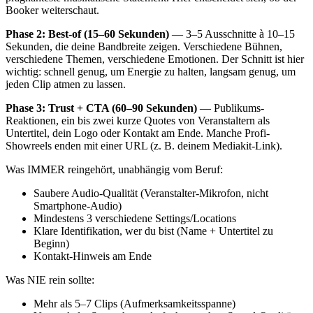
Booker weiterschaut.
Phase 2: Best-of (15–60 Sekunden)
— 3–5 Ausschnitte à 10–15
Sekunden, die deine Bandbreite zeigen. Verschiedene Bühnen,
verschiedene Themen, verschiedene Emotionen. Der Schnitt ist hier
wichtig: schnell genug, um Energie zu halten, langsam genug, um
jeden Clip atmen zu lassen.
Phase 3: Trust + CTA (60–90 Sekunden)
— Publikums-
Reaktionen, ein bis zwei kurze Quotes von Veranstaltern als
Untertitel, dein Logo oder Kontakt am Ende. Manche Profi-
Showreels enden mit einer URL (z. B. deinem Mediakit-Link).
Was IMMER reingehört, unabhängig vom Beruf:
Saubere Audio-Qualität (Veranstalter-Mikrofon, nicht
Smartphone-Audio)
Mindestens 3 verschiedene Settings/Locations
Klare Identifikation, wer du bist (Name + Untertitel zu
Beginn)
Kontakt-Hinweis am Ende
Was NIE rein sollte:
Mehr als 5–7 Clips (Aufmerksamkeitsspanne)