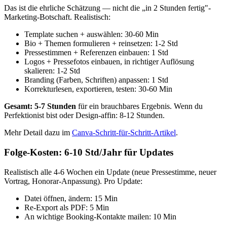
Das ist die ehrliche Schätzung — nicht die „in 2 Stunden fertig"-
Marketing-Botschaft. Realistisch:
Template suchen + auswählen: 30-60 Min
Bio + Themen formulieren + reinsetzen: 1-2 Std
Pressestimmen + Referenzen einbauen: 1 Std
Logos + Pressefotos einbauen, in richtiger Auflösung
skalieren: 1-2 Std
Branding (Farben, Schriften) anpassen: 1 Std
Korrekturlesen, exportieren, testen: 30-60 Min
Gesamt: 5-7 Stunden
für ein brauchbares Ergebnis. Wenn du
Perfektionist bist oder Design-affin: 8-12 Stunden.
Mehr Detail dazu im
Canva-Schritt-für-Schritt-Artikel
.
Folge-Kosten: 6-10 Std/Jahr für Updates
Realistisch alle 4-6 Wochen ein Update (neue Pressestimme, neuer
Vortrag, Honorar-Anpassung). Pro Update:
Datei öffnen, ändern: 15 Min
Re-Export als PDF: 5 Min
An wichtige Booking-Kontakte mailen: 10 Min