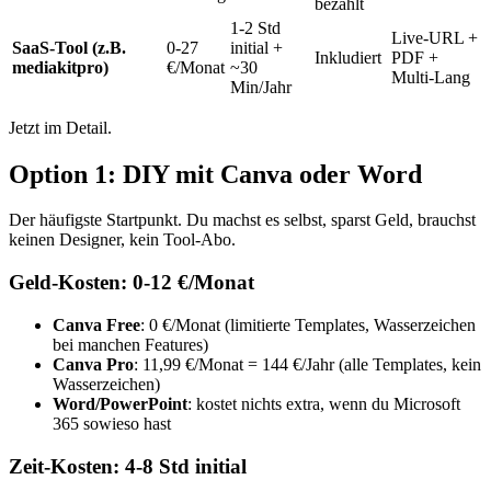
bezahlt
1-2 Std
Live-URL +
SaaS-Tool (z.B.
0-27
initial +
Inkludiert
PDF +
mediakitpro)
€/Monat
~30
Multi-Lang
Min/Jahr
Jetzt im Detail.
Option 1: DIY mit Canva oder Word
Der häufigste Startpunkt. Du machst es selbst, sparst Geld, brauchst
keinen Designer, kein Tool-Abo.
Geld-Kosten: 0-12 €/Monat
Canva Free
: 0 €/Monat (limitierte Templates, Wasserzeichen
bei manchen Features)
Canva Pro
: 11,99 €/Monat = 144 €/Jahr (alle Templates, kein
Wasserzeichen)
Word/PowerPoint
: kostet nichts extra, wenn du Microsoft
365 sowieso hast
Zeit-Kosten: 4-8 Std initial