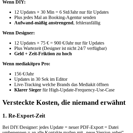
Wenn DIY:
12 Updates × 30 Min = 6 Std/Jahr nur für Updates
Plus jedes Mal an Booking-Agentur senden
Aufwand-mäßig anstrengend
, fehleranfällig
Wenn Designer:
12 Updates × 75 € = 900 €/Jahr nur für Updates
Plus Wartezeit (Designer ist nicht 24/7 verfügbar)
Geld + Zeit-Friktion zu hoch
Wenn mediakitpro Pro:
156 €/Jahr
Updates in 30 Sek im Editor
Live-Tracking welche Brands das Mediakit öffnen
Klarer Sieger
für High-Update-Frequency-Use-Case
Versteckte Kosten, die niemand erwähnt
1. Re-Export-Zeit
Bei DIY/Designer: jedes Update = neuer PDF-Export = Datei
umbenennen = an alle Kontakte mailen mit „neue Version anbei".