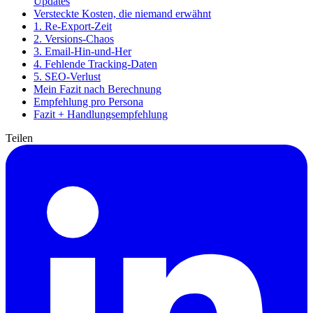
Updates
Versteckte Kosten, die niemand erwähnt
1. Re-Export-Zeit
2. Versions-Chaos
3. Email-Hin-und-Her
4. Fehlende Tracking-Daten
5. SEO-Verlust
Mein Fazit nach Berechnung
Empfehlung pro Persona
Fazit + Handlungsempfehlung
Teilen