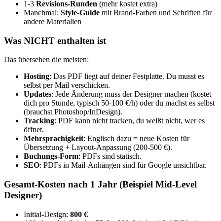
1-3
Revisions-Runden
(mehr kostet extra)
Manchmal:
Style-Guide
mit Brand-Farben und Schriften für
andere Materialien
Was NICHT enthalten ist
Das übersehen die meisten:
Hosting
: Das PDF liegt auf deiner Festplatte. Du musst es
selbst per Mail verschicken.
Updates
: Jede Änderung muss der Designer machen (kostet
dich pro Stunde, typisch 50-100 €/h) oder du machst es selbst
(brauchst Photoshop/InDesign).
Tracking
: PDF kann nicht tracken, du weißt nicht, wer es
öffnet.
Mehrsprachigkeit
: Englisch dazu = neue Kosten für
Übersetzung + Layout-Anpassung (200-500 €).
Buchungs-Form
: PDFs sind statisch.
SEO
: PDFs in Mail-Anhängen sind für Google unsichtbar.
Gesamt-Kosten nach 1 Jahr (Beispiel Mid-Level
Designer)
Initial-Design:
800 €