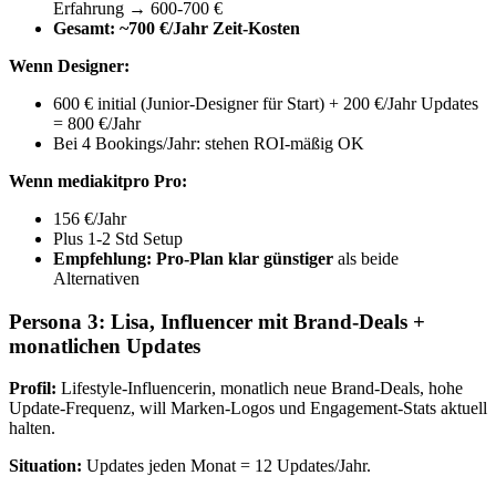
Erfahrung → 600-700 €
Gesamt: ~700 €/Jahr Zeit-Kosten
Wenn Designer:
600 € initial (Junior-Designer für Start) + 200 €/Jahr Updates
= 800 €/Jahr
Bei 4 Bookings/Jahr: stehen ROI-mäßig OK
Wenn mediakitpro Pro:
156 €/Jahr
Plus 1-2 Std Setup
Empfehlung: Pro-Plan klar günstiger
als beide
Alternativen
Persona 3: Lisa, Influencer mit Brand-Deals +
monatlichen Updates
Profil:
Lifestyle-Influencerin, monatlich neue Brand-Deals, hohe
Update-Frequenz, will Marken-Logos und Engagement-Stats aktuell
halten.
Situation:
Updates jeden Monat = 12 Updates/Jahr.