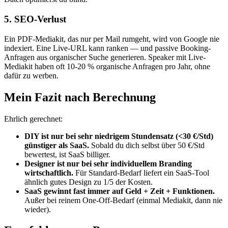
5. SEO-Verlust
Ein PDF-Mediakit, das nur per Mail rumgeht, wird von Google nie
indexiert. Eine Live-URL kann ranken — und passive Booking-
Anfragen aus organischer Suche generieren. Speaker mit Live-
Mediakit haben oft 10-20 % organische Anfragen pro Jahr, ohne
dafür zu werben.
Mein Fazit nach Berechnung
Ehrlich gerechnet:
DIY ist nur bei sehr niedrigem Stundensatz (<30 €/Std)
günstiger als SaaS.
Sobald du dich selbst über 50 €/Std
bewertest, ist SaaS billiger.
Designer ist nur bei sehr individuellem Branding
wirtschaftlich.
Für Standard-Bedarf liefert ein SaaS-Tool
ähnlich gutes Design zu 1/5 der Kosten.
SaaS gewinnt fast immer auf Geld + Zeit + Funktionen.
Außer bei reinem One-Off-Bedarf (einmal Mediakit, dann nie
wieder).