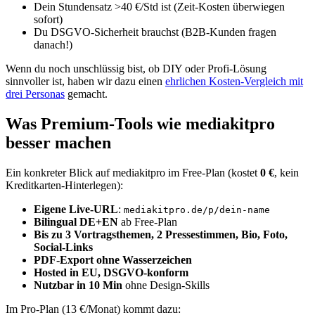
Dein Stundensatz >40 €/Std ist (Zeit-Kosten überwiegen
sofort)
Du DSGVO-Sicherheit brauchst (B2B-Kunden fragen
danach!)
Wenn du noch unschlüssig bist, ob DIY oder Profi-Lösung
sinnvoller ist, haben wir dazu einen
ehrlichen Kosten-Vergleich mit
drei Personas
gemacht.
Was Premium-Tools wie mediakitpro
besser machen
Ein konkreter Blick auf mediakitpro im Free-Plan (kostet
0 €
, kein
Kreditkarten-Hinterlegen):
Eigene Live-URL
:
mediakitpro.de/p/dein-name
Bilingual DE+EN
ab Free-Plan
Bis zu 3 Vortragsthemen, 2 Pressestimmen, Bio, Foto,
Social-Links
PDF-Export ohne Wasserzeichen
Hosted in EU, DSGVO-konform
Nutzbar in 10 Min
ohne Design-Skills
Im Pro-Plan (13 €/Monat) kommt dazu: