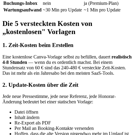
Buchungs-Inbox
nein
ja (Premium-Plan)
Wartungsaufwand
~30 Min pro Update
~1 Min pro Update
Die 5 versteckten Kosten von
„kostenlosen" Vorlagen
1. Zeit-Kosten beim Erstellen
Eine kostenlose Canva-Vorlage selbst zu befüllen, dauert
realistisch
4-8 Stunden
— wenn du es ordentlich machst. Bei einem
Stundensatz von 60 € sind das 240-480 € versteckte Zeit-Kosten.
Das ist mehr als ein Jahresabo bei den meisten SaaS-Tools.
2. Update-Kosten über die Zeit
Jede neue Pressestimme, jede neue Referenz, jede Honorar-
Änderung bedeutet bei einer statischen Vorlage:
Datei öffnen
Inhalt ändern
Re-Export als PDF
Per Mail an Booking-Kontakte versenden
Hoffen, dass die alte Version nirgendwo mehr im Umlauf ist