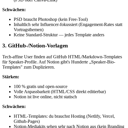
Schwächen:
PSD braucht Photoshop (kein Free-Tool)
Inhaltlich sehr Influencer-fokussiert (Engagement-Rates statt
Vortragsthemen)
Keine Standard-Struktur — jedes Template anders
3. GitHub-/Notion-Vorlagen
Tech-affine User finden auf GitHub HTML/Markdown-Templates
für Speaker-Profile. Auf Notion gibt's Hunderte „Speaker-Bio-
Templates" zum Duplizieren.
Stärken:
100 % gratis und open-source
Volle Anpassbarkeit (HTML/CSS direkt editierbar)
Notion ist live online, nicht statisch
Schwächen:
HTML-Templates: du brauchst Hosting (Netlify, Vercel,
Github-Pages)
Notion-Mediakits sehen sehr nach Notion aus (kein Branding