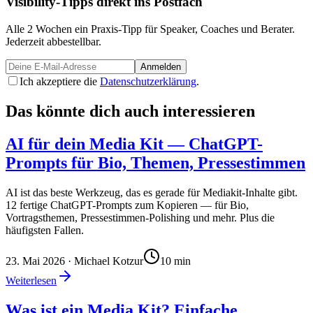
Visibility-Tipps direkt ins Postfach
Alle 2 Wochen ein Praxis-Tipp für Speaker, Coaches und Berater.
Jederzeit abbestellbar.
Anmelden
Ich akzeptiere die
Datenschutzerklärung
.
Das könnte dich auch interessieren
AI für dein Media Kit — ChatGPT-
Prompts für Bio, Themen, Pressestimmen
AI ist das beste Werkzeug, das es gerade für Mediakit-Inhalte gibt.
12 fertige ChatGPT-Prompts zum Kopieren — für Bio,
Vortragsthemen, Pressestimmen-Polishing und mehr. Plus die
häufigsten Fallen.
23. Mai 2026
· Michael Kotzur
10
min
Weiterlesen
Was ist ein Media Kit? Einfache