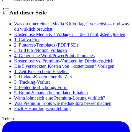
Auf dieser Seite
Was du unter einer „Media Kit Vorlage" verstehst — und was
du wirklich brauchst
Kostenlose Media Kit Vorlagen — die 4 häufigsten Quellen
1. Canva Free
2. Pinterest-Templates (PDF/PSD)
3. GitHub-/Notion-Vorlagen
4. Generische Word/PowerPoint-Templates
Kostenlose vs. Premium-Vorlagen im Direktvergleich
Die 5 versteckten Kosten von „kostenlosen" Vorlagen
1. Zeit-Kosten beim Erstellen
2. Update-Kosten über die Zeit
3. Tracking-Verlust
4. Fehlende Buchungs-Form
5. Brand-Schaden bei outdated Inhalten
Wann lohnt sich eine Premium-Lösung wirklich?
Was Premium-Tools wie mediakitpro besser machen
Fazit + Handlungsempfehlung
Teilen