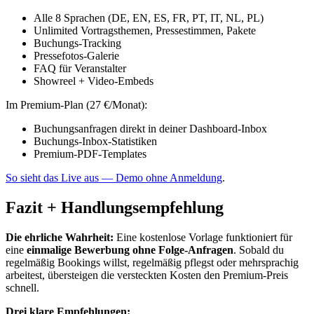
Alle 8 Sprachen (DE, EN, ES, FR, PT, IT, NL, PL)
Unlimited Vortragsthemen, Pressestimmen, Pakete
Buchungs-Tracking
Pressefotos-Galerie
FAQ für Veranstalter
Showreel + Video-Embeds
Im Premium-Plan (27 €/Monat):
Buchungsanfragen direkt in deiner Dashboard-Inbox
Buchungs-Inbox-Statistiken
Premium-PDF-Templates
So sieht das Live aus — Demo ohne Anmeldung
.
Fazit + Handlungsempfehlung
Die ehrliche Wahrheit:
Eine kostenlose Vorlage funktioniert für
eine
einmalige Bewerbung ohne Folge-Anfragen
. Sobald du
regelmäßig Bookings willst, regelmäßig pflegst oder mehrsprachig
arbeitest, übersteigen die versteckten Kosten den Premium-Preis
schnell.
Drei klare Empfehlungen: