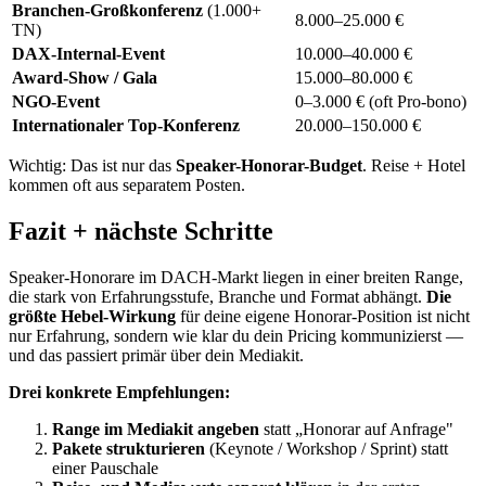
Branchen-Großkonferenz
(1.000+
8.000–25.000 €
TN)
DAX-Internal-Event
10.000–40.000 €
Award-Show / Gala
15.000–80.000 €
NGO-Event
0–3.000 € (oft Pro-bono)
Internationaler Top-Konferenz
20.000–150.000 €
Wichtig: Das ist nur das
Speaker-Honorar-Budget
. Reise + Hotel
kommen oft aus separatem Posten.
Fazit + nächste Schritte
Speaker-Honorare im DACH-Markt liegen in einer breiten Range,
die stark von Erfahrungsstufe, Branche und Format abhängt.
Die
größte Hebel-Wirkung
für deine eigene Honorar-Position ist nicht
nur Erfahrung, sondern wie klar du dein Pricing kommunizierst —
und das passiert primär über dein Mediakit.
Drei konkrete Empfehlungen:
Range im Mediakit angeben
statt „Honorar auf Anfrage"
Pakete strukturieren
(Keynote / Workshop / Sprint) statt
einer Pauschale