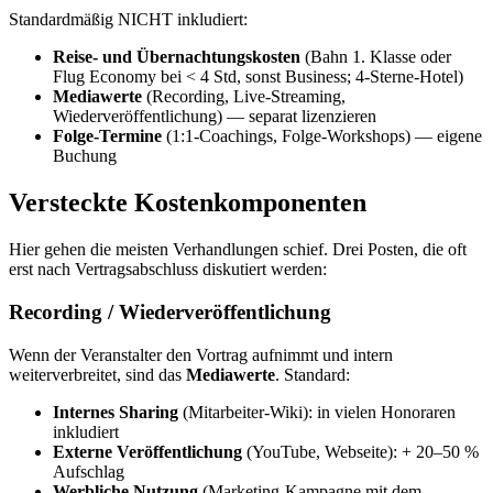
Standardmäßig NICHT inkludiert:
Reise- und Übernachtungskosten
(Bahn 1. Klasse oder
Flug Economy bei < 4 Std, sonst Business; 4-Sterne-Hotel)
Mediawerte
(Recording, Live-Streaming,
Wiederveröffentlichung) — separat lizenzieren
Folge-Termine
(1:1-Coachings, Folge-Workshops) — eigene
Buchung
Versteckte Kostenkomponenten
Hier gehen die meisten Verhandlungen schief. Drei Posten, die oft
erst nach Vertragsabschluss diskutiert werden:
Recording / Wiederveröffentlichung
Wenn der Veranstalter den Vortrag aufnimmt und intern
weiterverbreitet, sind das
Mediawerte
. Standard:
Internes Sharing
(Mitarbeiter-Wiki): in vielen Honoraren
inkludiert
Externe Veröffentlichung
(YouTube, Webseite): + 20–50 %
Aufschlag
Werbliche Nutzung
(Marketing-Kampagne mit dem