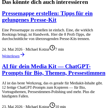
Das könnte dich auch interessieren
Pressemappe erstellen: Tipps für ein
gelungenes Presse-Kit
Eine Pressemappe zu erstellen ist einfach. Eine, die wirklich
Bookings bringt, ist Handwerk. Hier die 8 Profi-Tipps, die
durchschnittliche von überzeugenden Presse-Kits trennen.
24. Mai 2026
· Michael Kotzur
7
min
Weiterlesen
AI für dein Media Kit — ChatGPT-
Prompts für Bio, Themen, Pressestimmen
AI ist das beste Werkzeug, das es gerade für Mediakit-Inhalte gibt.
12 fertige ChatGPT-Prompts zum Kopieren — für Bio,
Vortragsthemen, Pressestimmen-Polishing und mehr. Plus die
häufigsten Fallen.
23. Mai 2026
· Michael Kotzur
10
min