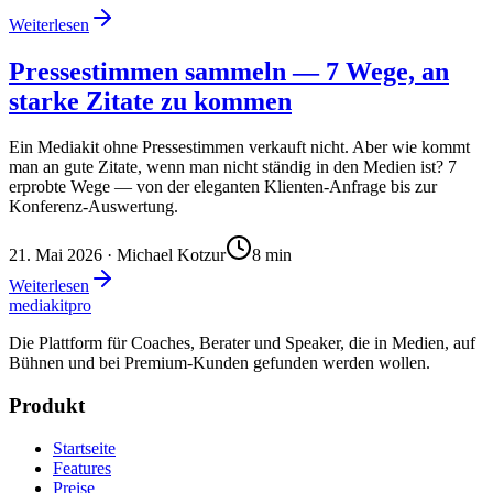
Weiterlesen
Pressestimmen sammeln — 7 Wege, an
starke Zitate zu kommen
Ein Mediakit ohne Pressestimmen verkauft nicht. Aber wie kommt
man an gute Zitate, wenn man nicht ständig in den Medien ist? 7
erprobte Wege — von der eleganten Klienten-Anfrage bis zur
Konferenz-Auswertung.
21. Mai 2026
· Michael Kotzur
8
min
Weiterlesen
mediakit
pro
Die Plattform für Coaches, Berater und Speaker, die in Medien, auf
Bühnen und bei Premium-Kunden gefunden werden wollen.
Produkt
Startseite
Features
Preise