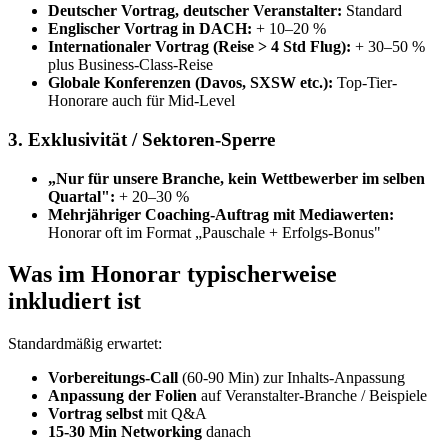
Deutscher Vortrag, deutscher Veranstalter:
Standard
Englischer Vortrag in DACH:
+ 10–20 %
Internationaler Vortrag (Reise > 4 Std Flug):
+ 30–50 %
plus Business-Class-Reise
Globale Konferenzen (Davos, SXSW etc.):
Top-Tier-
Honorare auch für Mid-Level
3. Exklusivität / Sektoren-Sperre
„Nur für unsere Branche, kein Wettbewerber im selben
Quartal":
+ 20–30 %
Mehrjähriger Coaching-Auftrag mit Mediawerten:
Honorar oft im Format „Pauschale + Erfolgs-Bonus"
Was im Honorar typischerweise
inkludiert ist
Standardmäßig erwartet:
Vorbereitungs-Call
(60-90 Min) zur Inhalts-Anpassung
Anpassung der Folien
auf Veranstalter-Branche / Beispiele
Vortrag selbst
mit Q&A
15-30 Min Networking
danach