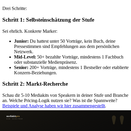
Drei Schritte:
Schritt 1: Selbsteinschätzung der Stufe
Sei ehrlich. Konkrete Marker:
Junior:
Du hattest unter 50 Vorträge, kein Buch, deine
Pressestimmen sind Empfehlungen aus dem persönlichen
Netzwerk.
Mid-Level:
50+ bezahlte Vorträge, mindestens 1 Fachbuch
oder substanzielle Medienpräsenz.
Senior:
200+ Vorträge, mindestens 1 Bestseller oder etablierte
Konzern-Beziehungen.
Schritt 2: Markt-Recherche
Schau dir 5-10 Mediakits von Speakern in deiner Stufe und Branche
an. Welche Pricing-Logik nutzen sie? Was ist die Spannweite?
Beispiele und Analyse haben wir hier zusammengestellt
.
Schritt 3: Mut zur Range-Angabe
Nicht „auf Anfrage" — sondern
konkrete Range
im Mediakit. Das