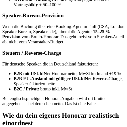
Vortragsbild): + 50–100 %
Speaker-Bureau-Provision
Wenn die Buchung über eine Booking-Agentur läuft (CSA, London
Speaker Bureau, Speakers.de), nimmt die Agentur
15–25 %
Provision
vom Brutto-Honorar. Das geht meist vom Speaker-Anteil
ab, nicht vom Veranstalter-Budget.
Steuern / Reverse-Charge
Für deutsche Speaker, die in Deutschland fakturieren:
B2B mit USt-IdNr:
Honorar netto, MwSt im Inland +19 %
B2B EU-Ausland mit gültiger USt-IdNr:
Reverse-Charge,
Speaker fakturiert netto
B2C / Privat:
brutto inkl. MwSt
Bei englischsprachigen Honorar-Angaben wird oft brutto
angegeben — bei deutschen netto. Das ist eine Falle.
Wie du dein eigenes Honorar realistisch
einordnest