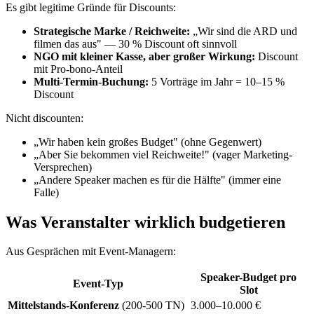
Es gibt legitime Gründe für Discounts:
Strategische Marke / Reichweite:
„Wir sind die ARD und
filmen das aus" — 30 % Discount oft sinnvoll
NGO mit kleiner Kasse, aber großer Wirkung:
Discount
mit Pro-bono-Anteil
Multi-Termin-Buchung:
5 Vorträge im Jahr = 10–15 %
Discount
Nicht discounten:
„Wir haben kein großes Budget" (ohne Gegenwert)
„Aber Sie bekommen viel Reichweite!" (vager Marketing-
Versprechen)
„Andere Speaker machen es für die Hälfte" (immer eine
Falle)
Was Veranstalter wirklich budgetieren
Aus Gesprächen mit Event-Managern:
Speaker-Budget pro
Event-Typ
Slot
Mittelstands-Konferenz
(200-500 TN)
3.000–10.000 €