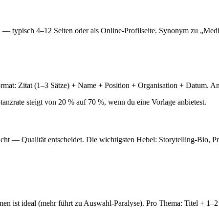
typisch 4–12 Seiten oder als Online-Profilseite. Synonym zu „Mediaki
ormat: Zitat (1–3 Sätze) + Name + Position + Organisation + Datum. A
tanzrate steigt von 20 % auf 70 %, wenn du eine Vorlage anbietest.
icht — Qualität entscheidet. Die wichtigsten Hebel: Storytelling-Bio, P
n ist ideal (mehr führt zu Auswahl-Paralyse). Pro Thema: Titel + 1–