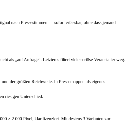
-Signal nach Pressestimmen — sofort erfassbar, ohne dass jemand
t als „auf Anfrage“. Letzteres filtert viele seriöse Veranstalter weg.
und der größten Reichweite. In Pressemappen als eigenes
en riesigen Unterschied.
0 × 2.000 Pixel, klar lizenziert. Mindestens 3 Varianten zur