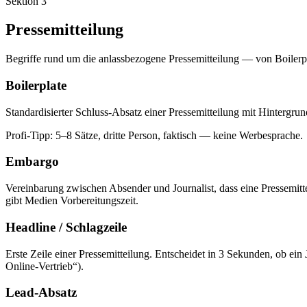
Sektion
3
Pressemitteilung
Begriffe rund um die anlassbezogene Pressemitteilung — von Boilerpla
Boilerplate
Standardisierter Schluss-Absatz einer Pressemitteilung mit Hintergru
Profi-Tipp:
5–8 Sätze, dritte Person, faktisch — keine Werbesprache.
Embargo
Vereinbarung zwischen Absender und Journalist, dass eine Pressemit
gibt Medien Vorbereitungszeit.
Headline / Schlagzeile
Erste Zeile einer Pressemitteilung. Entscheidet in 3 Sekunden, ob ein J
Online-Vertrieb“).
Lead-Absatz