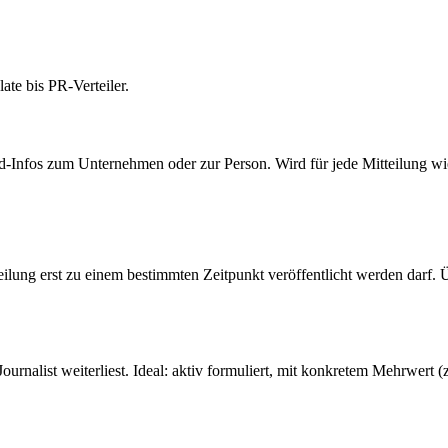
te bis PR-Verteiler.
nd-Infos zum Unternehmen oder zur Person. Wird für jede Mitteilung wie
teilung erst zu einem bestimmten Zeitpunkt veröffentlicht werden dar
ournalist weiterliest. Ideal: aktiv formuliert, mit konkretem Mehrwert (