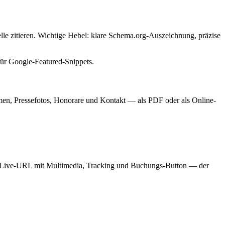
le zitieren. Wichtige Hebel: klare Schema.org-Auszeichnung, präzise
für Google-Featured-Snippets.
immen, Pressefotos, Honorare und Kontakt — als PDF oder als Online-
eine Live-URL mit Multimedia, Tracking und Buchungs-Button — der