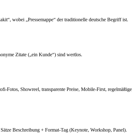
t“, wobei „Pressemappe“ der traditionelle deutsche Begriff ist.
nonyme Zitate („ein Kunde“) sind wertlos.
rofi-Fotos, Showreel, transparente Preise, Mobile-First, regelmäßige
2 Sätze Beschreibung + Format-Tag (Keynote, Workshop, Panel).