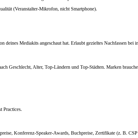
alität (Veranstalter-Mikrofon, nicht Smartphone).
n deines Mediakits angeschaut hat. Erlaubt gezieltes Nachfassen bei in
r nach Geschlecht, Alter, Top-Ländern und Top-Städten. Marken brauch
 Practices.
npreise, Konferenz-Speaker-Awards, Buchpreise, Zertifikate (z. B. CSP