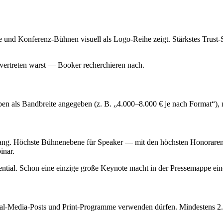
e und Konferenz-Bühnen visuell als Logo-Reihe zeigt. Stärkstes Trust
 vertreten warst — Booker recherchieren nach.
n als Bandbreite angegeben (z. B. „4.000–8.000 € je nach Format“), nich
ang. Höchste Bühnenebene für Speaker — mit den höchsten Honoraren 
inar.
ntial. Schon eine einzige große Keynote macht in der Pressemappe ein
al-Media-Posts und Print-Programme verwenden dürfen. Mindestens 2.00