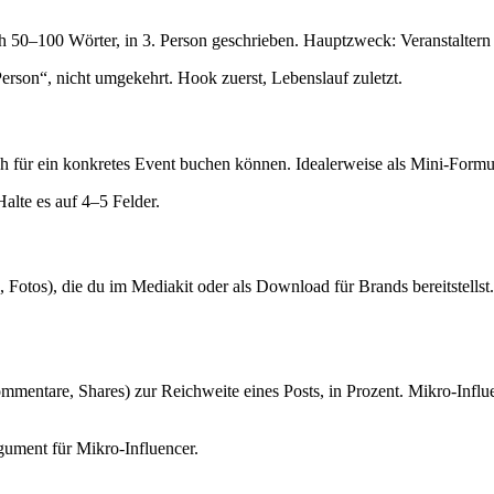
 50–100 Wörter, in 3. Person geschrieben. Hauptzweck: Veranstaltern
son“, nicht umgekehrt. Hook zuerst, Lebenslauf zuletzt.
ch für ein konkretes Event buchen können. Idealerweise als Mini-Formu
Halte es auf 4–5 Felder.
Fotos), die du im Mediakit oder als Download für Brands bereitstellst
Kommentare, Shares) zur Reichweite eines Posts, in Prozent. Mikro-In
ument für Mikro-Influencer.