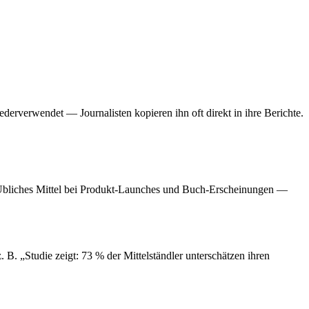
derverwendet — Journalisten kopieren ihn oft direkt in ihre Berichte.
f. Übliches Mittel bei Produkt-Launches und Buch-Erscheinungen —
z. B. „Studie zeigt: 73 % der Mittelständler unterschätzen ihren