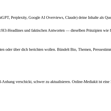
GPT, Perplexity, Google AI Overviews, Claude) deine Inhalte als Quel
H2/H3-Headlines und faktischen Antworten — dieselben Prinzipien wie 
rbeiten oder über dich berichten wollen. Bündelt Bio, Themen, Pressest
ail-Anhang verschickt, schwer zu aktualisieren. Online-Mediakit ist 