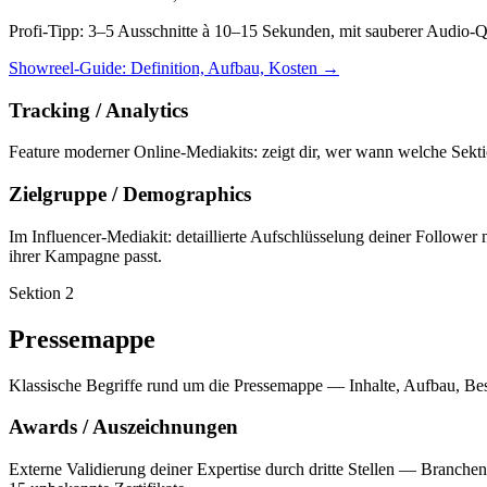
Profi-Tipp:
3–5 Ausschnitte à 10–15 Sekunden, mit sauberer Audio-Qu
Showreel-Guide: Definition, Aufbau, Kosten
→
Tracking / Analytics
Feature moderner Online-Mediakits: zeigt dir, wer wann welche Sektio
Zielgruppe / Demographics
Im Influencer-Mediakit: detaillierte Aufschlüsselung deiner Followe
ihrer Kampagne passt.
Sektion
2
Pressemappe
Klassische Begriffe rund um die Pressemappe — Inhalte, Aufbau, Best
Awards / Auszeichnungen
Externe Validierung deiner Expertise durch dritte Stellen — Branche