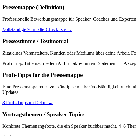
Pressemappe (Definition)
Professionelle Bewerbungsmappe für Speaker, Coaches und Experten — 
Vollständige 9-Inhalte-Checkliste
→
Pressestimme / Testimonial
Zitat eines Veranstalters, Kunden oder Mediums über deine Arbeit. F
Profi-Tipp:
Bitte nach jedem Auftritt aktiv um ein Statement — Akzep
Profi-Tipps für die Pressemappe
Eine Pressemappe muss vollständig sein, aber Vollständigkeit reicht n
Updates.
8 Profi-Tipps im Detail
→
Vortragsthemen / Speaker Topics
Konkrete Themenangebote, die ein Speaker buchbar macht. 4–6 Theme