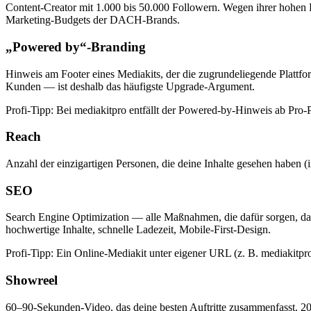
Content-Creator mit 1.000 bis 50.000 Followern. Wegen ihrer hohe
Marketing-Budgets der DACH-Brands.
„Powered by“-Branding
Hinweis am Footer eines Mediakits, der die zugrundeliegende Plattfor
Kunden — ist deshalb das häufigste Upgrade-Argument.
Profi-Tipp:
Bei mediakitpro entfällt der Powered-by-Hinweis ab Pro-
Reach
Anzahl der einzigartigen Personen, die deine Inhalte gesehen haben (
SEO
Search Engine Optimization — alle Maßnahmen, die dafür sorgen, da
hochwertige Inhalte, schnelle Ladezeit, Mobile-First-Design.
Profi-Tipp:
Ein Online-Mediakit unter eigener URL (z. B. mediakitp
Showreel
60–90-Sekunden-Video, das deine besten Auftritte zusammenfasst. 202