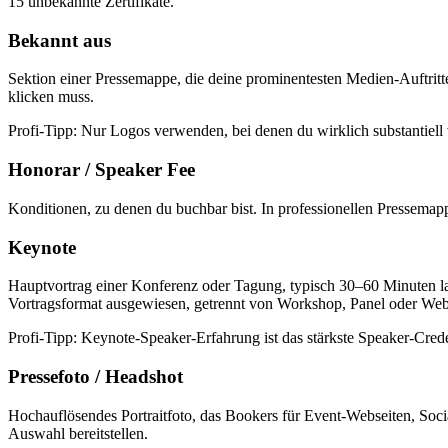
15 unbekannte Zertifikate.
Bekannt aus
Sektion einer Pressemappe, die deine prominentesten Medien-Auftritt
klicken muss.
Profi-Tipp:
Nur Logos verwenden, bei denen du wirklich substantiell
Honorar / Speaker Fee
Konditionen, zu denen du buchbar bist. In professionellen Pressemappe
Keynote
Hauptvortrag einer Konferenz oder Tagung, typisch 30–60 Minuten l
Vortragsformat ausgewiesen, getrennt von Workshop, Panel oder Web
Profi-Tipp:
Keynote-Speaker-Erfahrung ist das stärkste Speaker-Crede
Pressefoto / Headshot
Hochauflösendes Portraitfoto, das Bookers für Event-Webseiten, Soci
Auswahl bereitstellen.