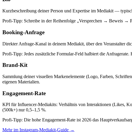
Kurzbeschreibung deiner Person und Expertise im Mediakit — typisch
Profi-Tipp:
Schreibe in der Reihenfolge „Versprechen → Beweis → Per
Booking-Anfrage
Direkter Anfrage-Kanal in deinem Mediakit, über den Veranstalter di
Profi-Tipp:
Jedes zusätzliche Formular-Feld halbiert die Anfragerate. 
Brand-Kit
Sammlung deiner visuellen Markenelemente (Logo, Farben, Schriften, 
eigenen Materialien.
Engagement-Rate
KPI für Influencer-Mediakits: Verhältnis von Interaktionen (Likes, 
(500k+) nur 0,5–1,5 %.
Profi-Tipp:
Die hohe Engagement-Rate ist 2026 das Hauptverkaufsarg
Mehr im Instagram-Mediakit-Guide
→