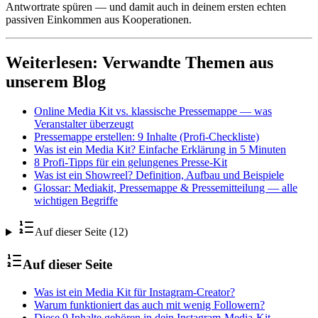
Antwortrate spüren — und damit auch in deinem ersten echten
passiven Einkommen aus Kooperationen.
Weiterlesen: Verwandte Themen aus
unserem Blog
Online Media Kit vs. klassische Pressemappe — was
Veranstalter überzeugt
Pressemappe erstellen: 9 Inhalte (Profi-Checkliste)
Was ist ein Media Kit? Einfache Erklärung in 5 Minuten
8 Profi-Tipps für ein gelungenes Presse-Kit
Was ist ein Showreel? Definition, Aufbau und Beispiele
Glossar: Mediakit, Pressemappe & Pressemitteilung — alle
wichtigen Begriffe
Auf dieser Seite (12)
Auf dieser Seite
Was ist ein Media Kit für Instagram-Creator?
Warum funktioniert das auch mit wenig Followern?
Diese 9 Inhalte gehören in dein Instagram-Media-Kit