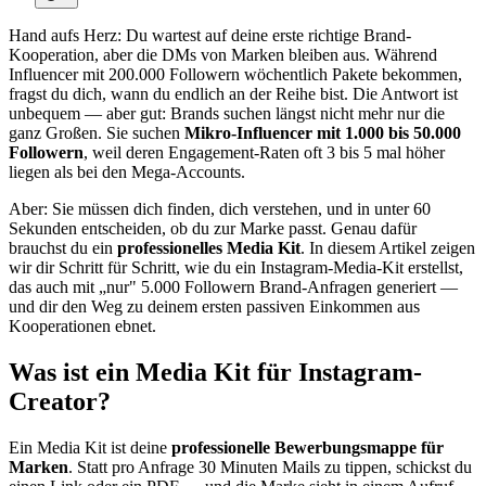
Hand aufs Herz: Du wartest auf deine erste richtige Brand-
Kooperation, aber die DMs von Marken bleiben aus. Während
Influencer mit 200.000 Followern wöchentlich Pakete bekommen,
fragst du dich, wann du endlich an der Reihe bist. Die Antwort ist
unbequem — aber gut: Brands suchen längst nicht mehr nur die
ganz Großen. Sie suchen
Mikro-Influencer mit 1.000 bis 50.000
Followern
, weil deren Engagement-Raten oft 3 bis 5 mal höher
liegen als bei den Mega-Accounts.
Aber: Sie müssen dich finden, dich verstehen, und in unter 60
Sekunden entscheiden, ob du zur Marke passt. Genau dafür
brauchst du ein
professionelles Media Kit
. In diesem Artikel zeigen
wir dir Schritt für Schritt, wie du ein Instagram-Media-Kit erstellst,
das auch mit „nur" 5.000 Followern Brand-Anfragen generiert —
und dir den Weg zu deinem ersten passiven Einkommen aus
Kooperationen ebnet.
Was ist ein Media Kit für Instagram-
Creator?
Ein Media Kit ist deine
professionelle Bewerbungsmappe für
Marken
. Statt pro Anfrage 30 Minuten Mails zu tippen, schickst du