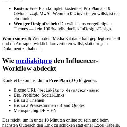
Kosten:
Free-Plan komplett kostenlos, Pro-Plan ab 19
€/Monat zzgl. MwSt. Wenn du 0 € investieren willst, ist das
ein Punkt.
Weniger Designfreiheit:
Du wählst aus vorgefertigten
Themes — kein 100 %-individuelles InDesign-Design.
Wann sinnvoll:
Wenn dein Media Kit dauerhaft gepflegt sein soll
und du Anfragen wirklich konvertieren willst, statt nur „ein
Dokument zu haben".
Wie
mediakitpro
den Influencer-
Workflow abdeckt
Konkret bekommst du im
Free-Plan
(0 €) folgendes:
Eigene URL (
)
mediakitpro.de/p/dein-name
Bio, Profilfoto, Social-Links
Bis zu 3 Themen
Bis zu 2 Pressestimmen / Brand-Quotes
Mehrsprachig DE + EN
Das reicht, um in unter 10 Minuten online zu sein und beim
nächsten Outreach den Link zu schicken statt einer Excel-Tabelle.