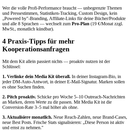
Wer die volle Profi-Performance braucht — unbegrenzte Themen
und Pressestimmen, Statistiken-Tracking, Custom Design, kein
„Powered by"-Branding, Affiliate-Links für deine Bücher/Produkte
und alle 8 Sprachen — wechselt zum
Pro-Plan
(19 €/Monat zzgl.
MwSt., monatlich kündbar).
4 Praxis-Tipps für mehr
Kooperationsanfragen
Mit dem Kit allein passiert nichts — proaktiv nutzen ist der
Schlüssel:
1. Verlinke dein Media Kit überall.
In deiner Instagram-Bio, in
jeder DM-Auto-Antwort, in deiner E-Mail-Signatur. Marken sollen
es ohne Suchen finden.
2. Pitch proaktiv.
Schicke pro Woche 5–10 Outreach-Nachrichten
an Marken, deren Werte zu dir passen. Mit Media Kit ist die
Conversion-Rate 3–5 mal höher als ohne.
3. Aktualisiere monatlich.
Neue Reach-Zahlen, neue Brand-Cases,
neue Best Posts. Frische Stats signalisieren: „Diese Person ist aktiv
und ernst zu nehmen."