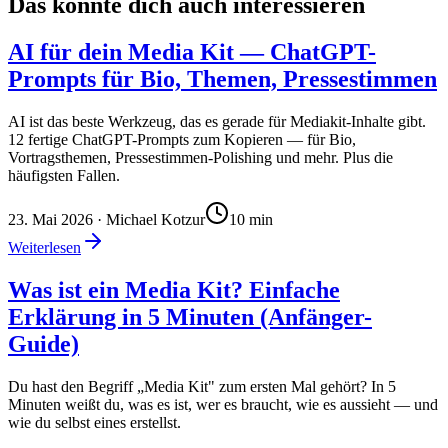
Das könnte dich auch interessieren
AI für dein Media Kit — ChatGPT-
Prompts für Bio, Themen, Pressestimmen
AI ist das beste Werkzeug, das es gerade für Mediakit-Inhalte gibt.
12 fertige ChatGPT-Prompts zum Kopieren — für Bio,
Vortragsthemen, Pressestimmen-Polishing und mehr. Plus die
häufigsten Fallen.
23. Mai 2026
· Michael Kotzur
10
min
Weiterlesen
Was ist ein Media Kit? Einfache
Erklärung in 5 Minuten (Anfänger-
Guide)
Du hast den Begriff „Media Kit" zum ersten Mal gehört? In 5
Minuten weißt du, was es ist, wer es braucht, wie es aussieht — und
wie du selbst eines erstellst.