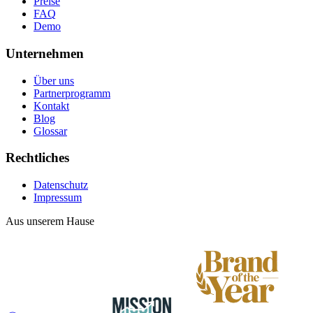
Preise
FAQ
Demo
Unternehmen
Über uns
Partnerprogramm
Kontakt
Blog
Glossar
Rechtliches
Datenschutz
Impressum
Aus unserem Hause